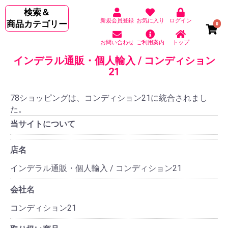
検索＆
新規会員登録
お気に入り
ログイン
商品カテゴリー
0
お問い合わせ
ご利用案内
トップ
インデラル通販・個人輸入 / コンディション
21
78ショッピングは、コンディション21に統合されまし
た。
当サイトについて
店名
インデラル通販・個人輸入 / コンディション21
会社名
コンディション21