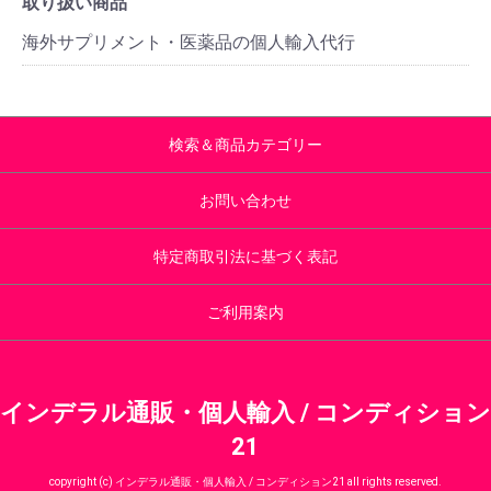
取り扱い商品
海外サプリメント・医薬品の個人輸入代行
検索＆商品カテゴリー
お問い合わせ
特定商取引法に基づく表記
ご利用案内
インデラル通販・個人輸入 / コンディション
21
copyright (c) インデラル通販・個人輸入 / コンディション21 all rights reserved.