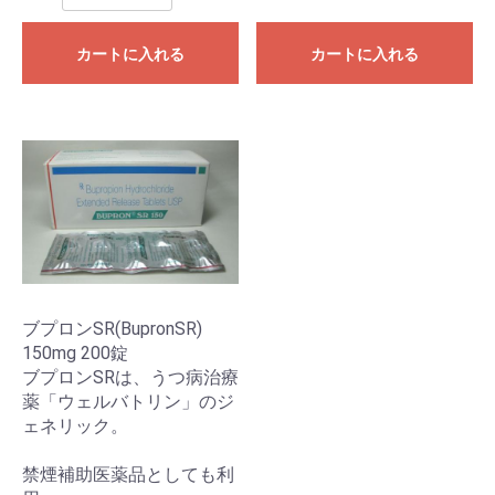
カートに入れる
カートに入れる
ブプロンSR(BupronSR)
150mg 200錠
ブプロンSRは、うつ病治療
薬「ウェルバトリン」のジ
ェネリック。
禁煙補助医薬品としても利