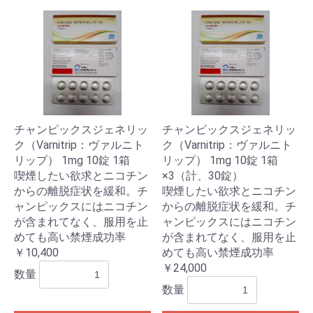
チャンピックスジェネリッ
チャンピックスジェネリッ
ク（Varnitrip：ヴァルニト
ク（Varnitrip：ヴァルニト
リップ） 1mg 10錠 1箱
リップ） 1mg 10錠 1箱
喫煙したい欲求とニコチン
×3（計、30錠）
からの離脱症状を緩和。チ
喫煙したい欲求とニコチン
ャンピックスにはニコチン
からの離脱症状を緩和。チ
が含まれてなく、服用を止
ャンピックスにはニコチン
めても高い禁煙成功率
が含まれてなく、服用を止
￥10,400
めても高い禁煙成功率
￥24,000
数量
数量