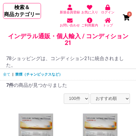
検索＆
新規会員登録
お気に入り
ログイン
商品カテゴリー
0
お問い合わせ
ご利用案内
トップ
インデラル通販・個人輸入 / コンディション
21
78ショッピングは、コンディション21に統合されまし
た。
全て
|
禁煙（チャンピックスなど）
7件
の商品が見つかりました