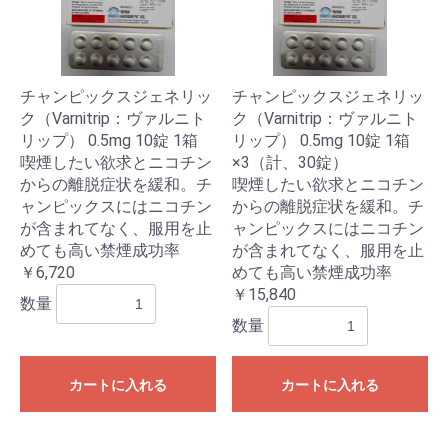
チャンピックスジェネリッ
チャンピックスジェネリッ
ク（Varnitrip：ヴァルニト
ク（Varnitrip：ヴァルニト
リップ） 0.5mg 10錠 1箱
リップ） 0.5mg 10錠 1箱
喫煙したい欲求とニコチン
×3（計、30錠）
からの離脱症状を緩和。チ
喫煙したい欲求とニコチン
ャンピックスにはニコチン
からの離脱症状を緩和。チ
が含まれてなく、服用を止
ャンピックスにはニコチン
めても高い禁煙成功率
が含まれてなく、服用を止
￥6,720
めても高い禁煙成功率
￥15,840
数量
数量
カートに入れる
カートに入れる