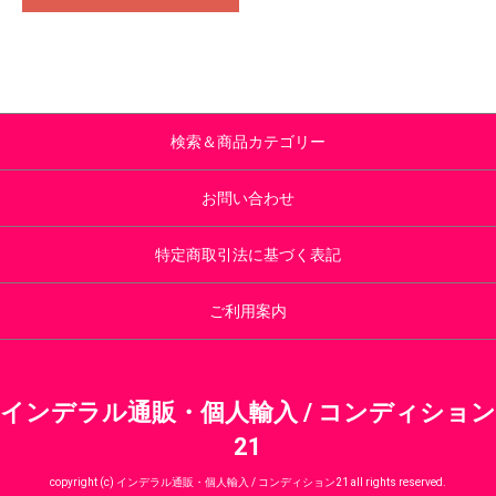
検索＆商品カテゴリー
お問い合わせ
特定商取引法に基づく表記
ご利用案内
インデラル通販・個人輸入 / コンディション
21
copyright (c) インデラル通販・個人輸入 / コンディション21 all rights reserved.