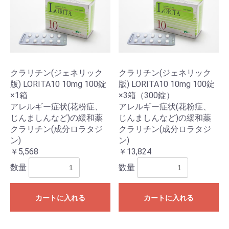
お買い物を続ける
カートへ進む
クラリチン(ジェネリック
クラリチン(ジェネリック
版) LORITA10 10mg 100錠
版) LORITA10 10mg 100錠
×1箱
×3箱（300錠）
アレルギー症状(花粉症、
アレルギー症状(花粉症、
じんましんなど)の緩和薬
じんましんなど)の緩和薬
クラリチン(成分ロラタジ
クラリチン(成分ロラタジ
ン)
ン)
￥5,568
￥13,824
数量
数量
カートに入れる
カートに入れる