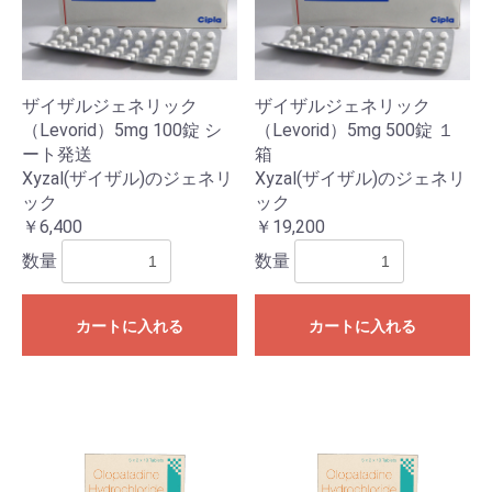
ザイザルジェネリック
ザイザルジェネリック
（Levorid）5mg 100錠 シ
（Levorid）5mg 500錠 １
ート発送
箱
Xyzal(ザイザル)のジェネリ
Xyzal(ザイザル)のジェネリ
ック
ック
￥6,400
￥19,200
数量
数量
カートに入れる
カートに入れる