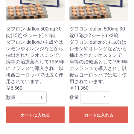
ダフロン daflon 500mg 30
ダフロン daflon 500mg 30
錠(15錠×2シート) ×1箱
錠(15錠×2シート) ×2箱
ダフロン daflonの主成分は
ダフロン daflonの主成分は
レモンやオレンジなどから
レモンやオレンジなどから
抽出されたジオスミンで、
抽出されたジオスミンで、
痔等の治療薬として1969年
痔等の治療薬として1969年
にフランスで導入され、以
にフランスで導入され、以
後西ヨーロッパでは広く使
後西ヨーロッパでは広く使
用されています。
用されています。
￥6,560
￥11,360
数量
数量
カートに入れる
カートに入れる