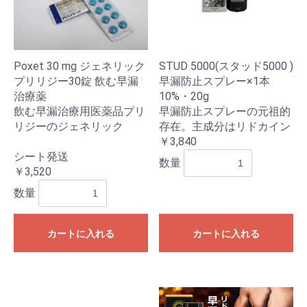
Poxet 30 mg ジェネリック
STUD 5000(スタッド5000 )
プリリジー30錠 飲む早漏
早漏防止スプレー×1本
治療薬
10%・20g
飲む早漏治療用医薬品プリ
早漏防止スプレーの元祖的
リジーのジェネリック
存在。主成分はリドカイン
￥3,840
シート発送
数量
￥3,520
数量
カートに入れる
カートに入れる