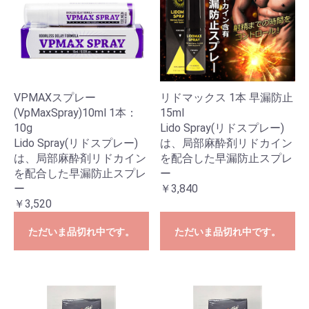
VPMAXスプレー
リドマックス 1本 早漏防止
(VpMaxSpray)10ml 1本：
15ml
10g
Lido Spray(リドスプレー)
Lido Spray(リドスプレー)
は、局部麻酔剤リドカイン
は、局部麻酔剤リドカイン
を配合した早漏防止スプレ
を配合した早漏防止スプレ
ー
ー
￥3,840
￥3,520
ただいま品切れ中です。
ただいま品切れ中です。