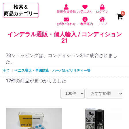
検索＆
新規会員登録
お気に入り
ログイン
商品カテゴリー
0
お問い合わせ
ご利用案内
トップ
インデラル通販・個人輸入 / コンディション
21
78ショッピングは、コンディション21に統合されまし
た。
全て
|
ペニス増大・早漏防止 ハーバルビリリティー等
17件
の商品が見つかりました