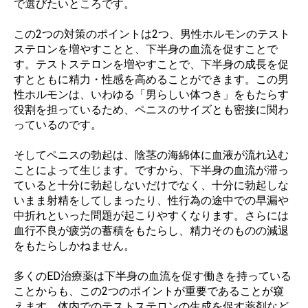
で選びたいところです。
この2つの対策のポイントは2つ、男性ホルモンのテスト
ステロンを増やすことと、下半身の血流を促すことで
す。テストステロンを増やすことで、下半身の成長を促
すとともに精力・性感を高めることができます。この男
性ホルモンは、いわゆる「男らしい体つき」をもたらす
役割を担っているため、ペニスのサイズとも密接に関わ
っているのです。
そしてペニスの勃起は、陰茎の海綿体に血液が流れ込む
ことによって生じます。ですから、下半身の血流が滞っ
ていると十分に勃起しないだけでなく、十分に勃起しな
いまま射精をしてしまったり、性行為の途中での早漏や
中折れといった問題が起こりやすくなります。さらには
血行不良が疲労の蓄積をもたらし、精力そのものの減退
をもたらしかねません。
多くのED治療薬は下半身の血流を促す働きを持っている
ことからも、この2つのポイントが重要であることが窺
えます。体内でのテストステロンの生成を促す薬剤など