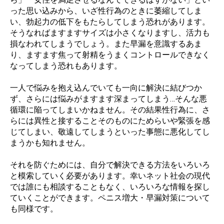
った思い込みから、いざ性行為のときに萎縮してしま
い、勃起力の低下をもたらしてしまう恐れがあります。
そうなればますますサイズは小さくなりますし、活力も
損なわれてしまうでしょう。また早漏を意識するあま
り、ますます焦って射精をうまくコントロールできなく
なってしまう恐れもあります。
一人で悩みを抱え込んでいても一向に解決に結びつか
ず、さらには悩みがますます深まってしまう…そんな悪
循環に陥ってしまいかねません。その結果性行為に、さ
らには異性と接することそのものにためらいや緊張を感
じてしまい、敬遠してしまうといった事態に悪化してし
まうかも知れません。
それを防ぐためには、自分で解決できる方法をいろいろ
と模索していく必要があります。幸いネット社会の現代
では誰にも相談することもなく、いろいろな情報を探し
ていくことができます。ペニス増大・早漏対策について
も同様です。