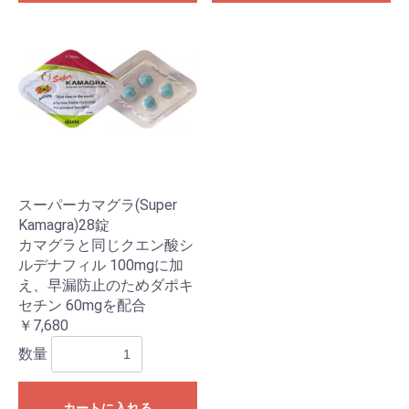
スーパーカマグラ(Super
Kamagra)28錠
カマグラと同じクエン酸シ
ルデナフィル 100mgに加
え、早漏防止のためダポキ
セチン 60mgを配合
￥7,680
数量
カートに入れる