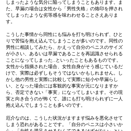
しまったような気分に陥ってしまうこともあります。ま
た、早漏の場合は女性から「男性失格」の烙印を押され
てしまったような劣等感を味わわせることさえありま
す。
こうした事情から同性にも悩みを打ち明けられず、ひと
りで苦悩を抱え込んでしまうことが多いのです。同性の
男性に相談してみたら、かえって自分のペニスのサイズ
が小さい、あるいは早漏であることを再認識させられる
ことになってしまった…といったこともあるものです。
女性から指摘された場合、女性自身がそう感じているだ
けで、実際は必ずしもそうではないかもしれません。し
かし他の男性と実際に比較して実際に短小や早漏らし
い、となった場合には客観的な事実が元になりますか
ら、否定できない「事実」になってしまいます。その現
実と向き合うのが怖くて、誰にも打ち明けられずに一人
抱え込んでしまうことも多いのです。
厄介なのは、こうした状況がますます悩みを悪化させて
しまう恐れがあることです。「自分のペニスは小さいか
ら」「女性を満足させるなんてできるはずがない」とい