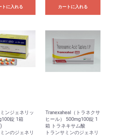
ートに入れる
カートに入れる
ミンジェネリッ
Tranexaheal（トラネクサ
g100錠 1箱
ヒール） 500mg100錠 1
)
箱 トラネキサム酸
ミンのジェネリ
トランサミンのジェネリ