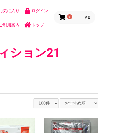
お気に入り
ログイン
0
￥0
ご利用案内
トップ
ィション21