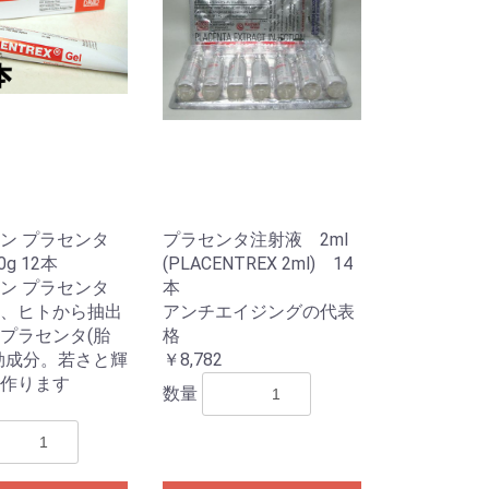
ン プラセンタ
プラセンタ注射液 2ml
g 12本
(PLACENTREX 2ml) 14
ン プラセンタ
本
、ヒトから抽出
アンチエイジングの代表
プラセンタ(胎
格
効成分。若さと輝
￥8,782
作ります
数量