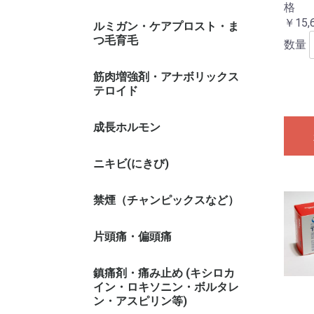
格
￥15,
ルミガン・ケアプロスト・ま
つ毛育毛
数量
筋肉増強剤・アナボリックス
テロイド
成長ホルモン
ニキビ(にきび)
禁煙（チャンピックスなど）
片頭痛・偏頭痛
鎮痛剤・痛み止め (キシロカ
イン・ロキソニン・ボルタレ
ン・アスピリン等)