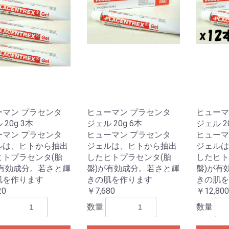
ーマン プラセンタ
ヒューマン プラセンタ
ヒューマ
20g 3本
ジェル 20g 6本
ジェル 20
ーマン プラセンタ
ヒューマン プラセンタ
ヒューマ
ルは、ヒトから抽出
ジェルは、ヒトから抽出
ジェルは
ヒトプラセンタ(胎
したヒトプラセンタ(胎
したヒト
が有効成分。若さと輝
盤)が有効成分。若さと輝
盤)が有
肌を作ります
きの肌を作ります
きの肌を
20
￥7,680
￥12,800
数量
数量