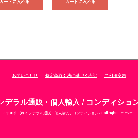
カートに入れる
カートに入れる
お問い合わせ
特定商取引法に基づく表記
ご利用案内
ンデラル通販・個人輸入 / コンディション
copyright (c) インデラル通販・個人輸入 / コンディション21 all rights reserved.