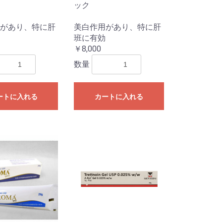
ック
があり、特に肝
美白作用があり、特に肝
班に有効
￥8,000
数量
ートに入れる
カートに入れる