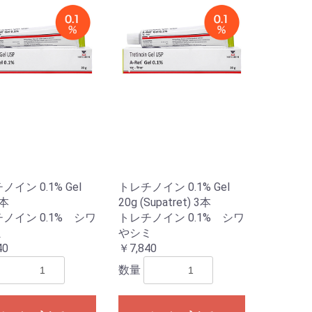
イン 0.1% Gel
トレチノイン 0.1% Gel
1本
20g (Supatret) 3本
ノイン 0.1% シワ
トレチノイン 0.1% シワ
ミ
やシミ
40
￥7,840
数量