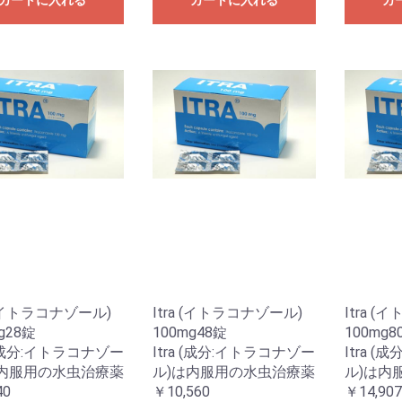
カートに入れる
カートに入れる
カ
a (イトラコナゾール)
Itra (イトラコナゾール)
Itra 
g28錠
100mg48錠
100mg8
a (成分:イトラコナゾー
Itra (成分:イトラコナゾー
Itra 
は内服用の水虫治療薬
ル)は内服用の水虫治療薬
ル)は内
40
￥10,560
￥14,907