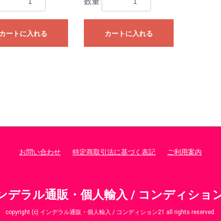
数量
カートに入れる
カートに入れる
お問い合わせ
特定商取引法に基づく表記
ご利用案内
ンデラル通販・個人輸入 / コンディション
copyright (c) インデラル通販・個人輸入 / コンディション21 all rights reserved.