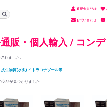
新規会員登録
お問い合わせ
通販・個人輸入 / コンデ
合されました。
抗生物質(水虫) イトラコナゾール等
の商品が見つかりました