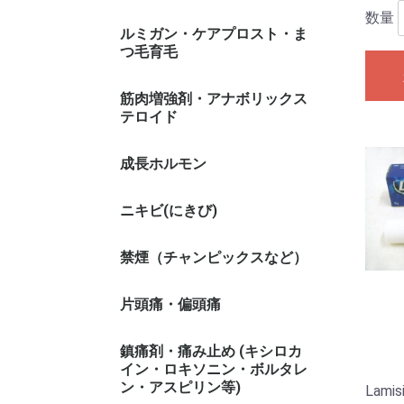
数量
ルミガン・ケアプロスト・ま
つ毛育毛
筋肉増強剤・アナボリックス
テロイド
成長ホルモン
ニキビ(にきび)
禁煙（チャンピックスなど）
片頭痛・偏頭痛
鎮痛剤・痛み止め (キシロカ
イン・ロキソニン・ボルタレ
ン・アスピリン等)
Lami