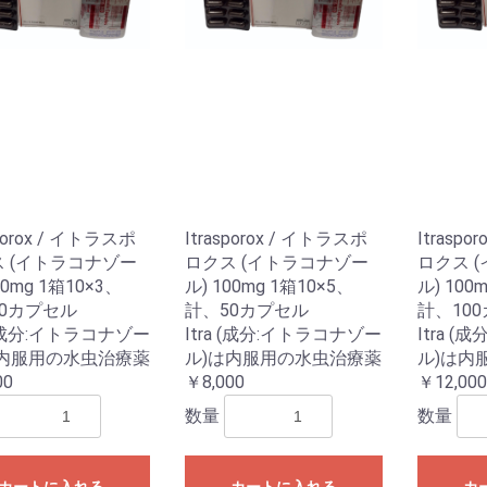
sporox / イトラスポ
Itrasporox / イトラスポ
Itrasp
 (イトラコナゾー
ロクス (イトラコナゾー
ロクス 
00mg 1箱10×3、
ル) 100mg 1箱10×5、
ル) 100
0カプセル
計、50カプセル
計、10
a (成分:イトラコナゾー
Itra (成分:イトラコナゾー
Itra 
は内服用の水虫治療薬
ル)は内服用の水虫治療薬
ル)は内
00
￥8,000
￥12,000
数量
数量