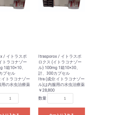
orox / イトラスポ
Itrasporox / イトラスポ
(イトラコナゾー
ロクス (イトラコナゾー
mg 1箱10×10、
ル) 100mg 1箱10×30、
0カプセル
計、300カプセル
(成分:イトラコナゾー
Itra (成分:イトラコナゾー
服用の水虫治療薬
ル)は内服用の水虫治療薬
￥28,800
数量