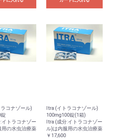
ートに入れる
カートに入れる
(イトラコナゾール)
Itra (イトラコナゾール)
0錠
100mg100錠(1箱)
(成分:イトラコナゾー
Itra (成分:イトラコナゾー
服用の水虫治療薬
ル)は内服用の水虫治療薬
￥17,600