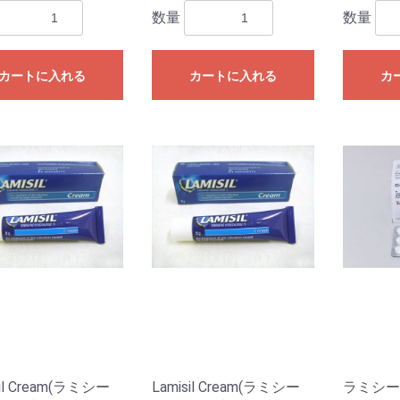
数量
数量
カートに入れる
カートに入れる
カ
sil Cream(ラミシー
Lamisil Cream(ラミシー
ラミシー