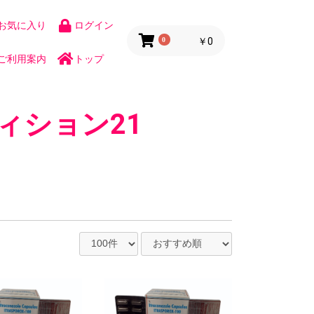
お気に入り
ログイン
0
￥0
ご利用案内
トップ
ィション21