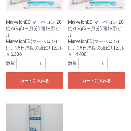
MarvelonED マーベロン 28
MarvelonED マーベロン 28
錠x3箱(3ヶ月分) 避妊用ピ
錠x6箱(6ヶ月分) 避妊用ピ
ル
ル
MarvelonED(マーベロン)
MarvelonED(マーベロン)
は、28日周期の避妊用ピル
は、28日周期の避妊用ピル
￥6,336
￥14,400
お買い物を続ける
カートへ進む
数量
数量
カートに入れる
カートに入れる