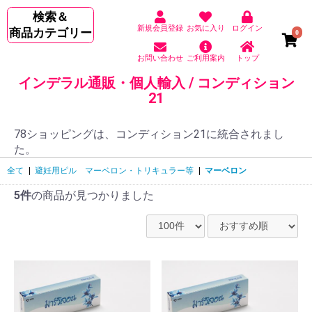
検索＆
新規会員登録
お気に入り
ログイン
商品カテゴリー
0
お問い合わせ
ご利用案内
トップ
インデラル通販・個人輸入 / コンディション
21
78ショッピングは、コンディション21に統合されまし
た。
全て
|
避妊用ピル マーベロン・トリキュラー等
|
マーベロン
5件
の商品が見つかりました