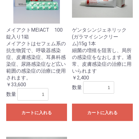
メイアクトMEIACT 100
ゲンタシンジェネリック
錠入り1箱
(ガラマイシンクリー
メイアクトはセフェム系の
ム)15g 1本
抗生物質で、呼吸器感染
細菌の増殖を阻害し、局所
症、皮膚感染症、耳鼻科感
の感染症をなおします。通
染症、尿路感染症など広い
常、皮膚感染症の治療に用
範囲の感染症の治療に使用
いられます
されます。
￥2,400
￥33,600
数量
数量
カートに入れる
カートに入れる