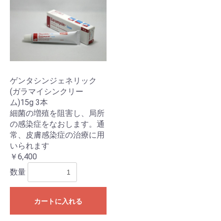
お買い物を続ける
カートへ進む
ゲンタシンジェネリック
(ガラマイシンクリー
ム)15g 3本
細菌の増殖を阻害し、局所
の感染症をなおします。通
常、皮膚感染症の治療に用
いられます
￥6,400
数量
カートに入れる