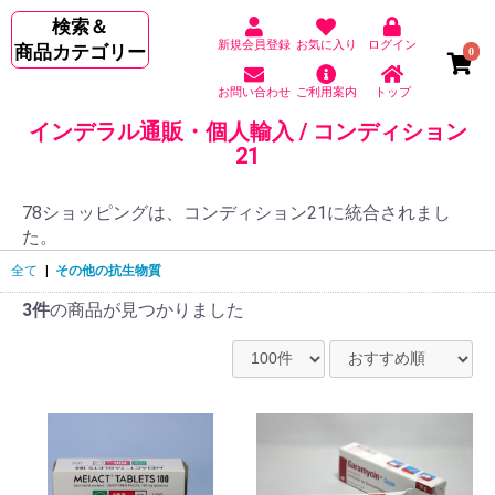
検索＆
新規会員登録
お気に入り
ログイン
商品カテゴリー
0
お問い合わせ
ご利用案内
トップ
インデラル通販・個人輸入 / コンディション
21
78ショッピングは、コンディション21に統合されまし
た。
全て
|
その他の抗生物質
3件
の商品が見つかりました