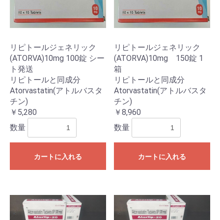
リピトールジェネリック
リピトールジェネリック
(ATORVA)10mg 100錠 シー
(ATORVA)10mg 150錠 1
ト発送
箱
リピトールと同成分
リピトールと同成分
Atorvastatin(アトルバスタ
Atorvastatin(アトルバスタ
チン)
チン)
￥5,280
￥8,960
数量
数量
カートに入れる
カートに入れる