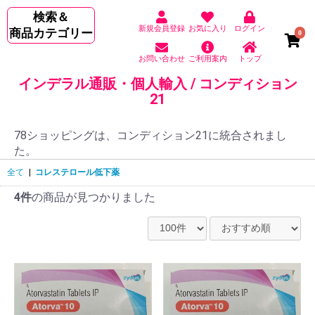
検索＆
新規会員登録
お気に入り
ログイン
商品カテゴリー
0
お問い合わせ
ご利用案内
トップ
インデラル通販・個人輸入 / コンディション
21
78ショッピングは、コンディション21に統合されまし
た。
全て
|
コレステロール低下薬
4件
の商品が見つかりました