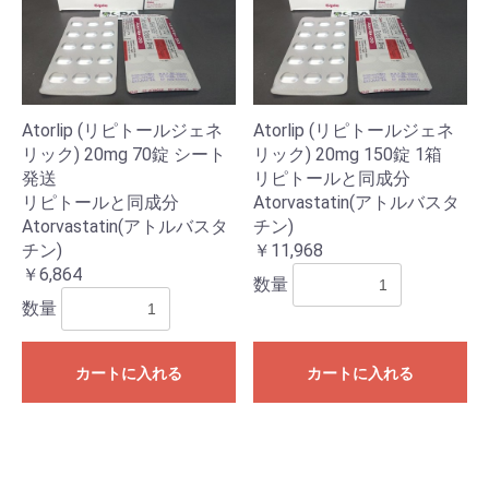
お買い物を続ける
カートへ進む
Atorlip (リピトールジェネ
Atorlip (リピトールジェネ
リック) 20mg 70錠 シート
リック) 20mg 150錠 1箱
発送
リピトールと同成分
リピトールと同成分
Atorvastatin(アトルバスタ
Atorvastatin(アトルバスタ
チン)
チン)
￥11,968
￥6,864
数量
数量
カートに入れる
カートに入れる