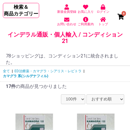
検索＆
新規会員登録
お気に入り
ログイン
商品カテゴリー
0
お問い合わせ
ご利用案内
トップ
インデラル通販・個人輸入 / コンディション
21
78ショッピングは、コンディション21に統合されまし
た。
全て
|
ED治療薬・カマグラ・シアリス・レビトラ
|
カマグラ 系(シルデナフィル)
17件
の商品が見つかりました