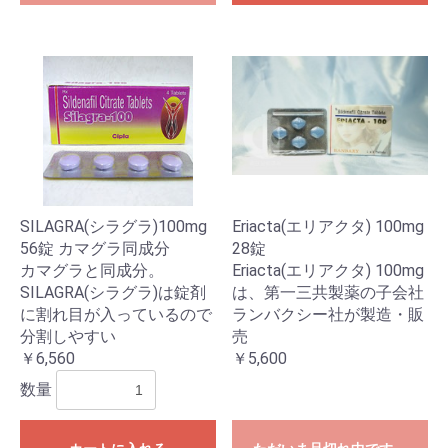
SILAGRA(シラグラ)100mg
Eriacta(エリアクタ) 100mg
56錠 カマグラ同成分
28錠
カマグラと同成分。
Eriacta(エリアクタ) 100mg
SILAGRA(シラグラ)は錠剤
は、第一三共製薬の子会社
に割れ目が入っているので
ランバクシー社が製造・販
分割しやすい
売
￥6,560
￥5,600
数量