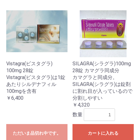
Vistagra(ビスタグラ)
SILAGRA(シラグラ)100mg
100mg 28錠
28錠 カマグラ同成分
Vistagra(ビスタグラ)は1錠
カマグラと同成分。
あたりシルデナフィル
SILAGRA(シラグラ)は錠剤
100mgを含有
に割れ目が入っているので
￥6,400
分割しやすい
￥4,320
数量
ただいま品切れ中です。
カートに入れる