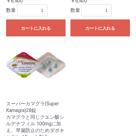
￥6,400
￥6,400
数量
数量
カートに入れる
カートに入れる
スーパーカマグラ(Super
Kamagra)28錠
カマグラと同じクエン酸シ
ルデナフィル 100mgに加
え、早漏防止のためダポキ