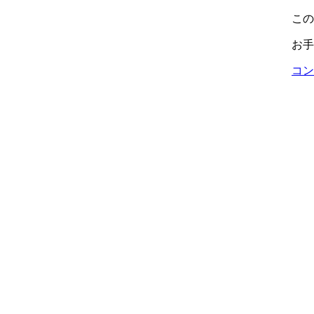
この
お手
コン