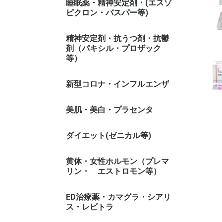
睡眠薬・精神安定剤・(エスゾ
ピクロン・バスパー等)
精神安定剤・抗うつ剤・抗鬱
剤（パキシル・プロザック
等）
新型コロナ・インフルエンザ
美肌・美白・プラセンタ
ダイエット(ゼニカル等)
ゼニカル系
黄体・女性ホルモン（プレマ
リン・ エストロモン等）
ED治療薬・カマグラ・シアリ
ス・レビトラ