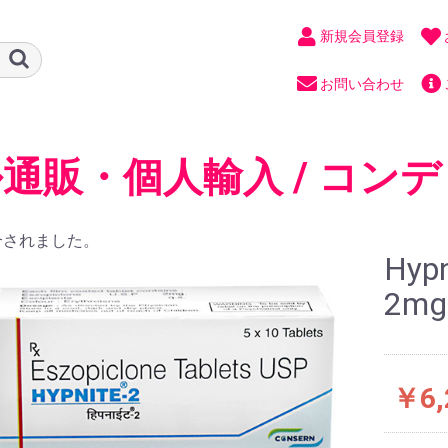
新規会員登録
お問い合わせ
通販・個人輸入 / コンデ
合されました。
Hy
2m
￥6,