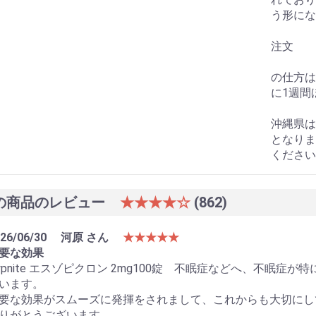
う形にな
注文
の仕方は
に1週間
沖縄県は
となりま
ください
の商品のレビュー
★★★★☆
(862)
26/06/30
河原 さん
★★★★★
要な効果
ypnite エスゾピクロン 2mg100錠 不眠症などへ、不眠
います。
要な効果がスムーズに発揮をされまして、これからも大切にし
りがとうございます。