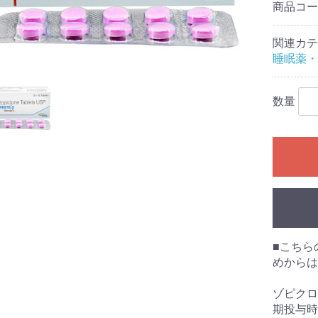
商品コ
関連カテ
睡眠薬・
数量
■こちら
めからは
ゾピクロ
期投与時