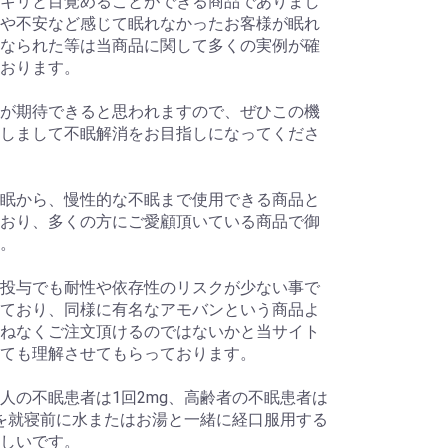
キリと目覚めることができる商品でありまし
や不安など感じて眠れなかったお客様が眠れ
なられた等は当商品に関して多くの実例が確
おります。
が期待できると思われますので、ぜひこの機
しまして不眠解消をお目指しになってくださ
眠から、慢性的な不眠まで使用できる商品と
おり、多くの方にご愛顧頂いている商品で御
。
投与でも耐性や依存性のリスクが少ない事で
ており、同様に有名なアモバンという商品よ
ねなくご注文頂けるのではないかと当サイト
ても理解させてもらっております。
人の不眠患者は1回2mg、高齢者の不眠患者は
gを就寝前に水またはお湯と一緒に経口服用する
しいです。