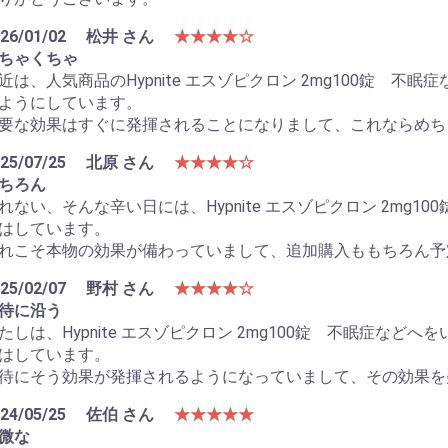
26/01/02
松井 さん
★★★★☆
ちゃくちゃ
近は、人気商品のHypnite エスゾピクロン 2mg100錠 
ようにしています。
要な効果はすぐに発揮されることになりまして、これならめち
25/07/25
北原 さん
★★★★☆
ちろん
れない、そんな辛い日には、Hypnite エスゾピクロン 2mg
はしています。
れこそ本物の効果が備わっていまして、追加購入ももちろん予
25/02/07
野村 さん
★★★★☆
待に沿う
たしは、Hypnite エスゾピクロン 2mg100錠 不眠症な
はしています。
待にそう効果が発揮されるようになっていまして、その効果を
24/05/25
佐伯 さん
★★★★★
微な