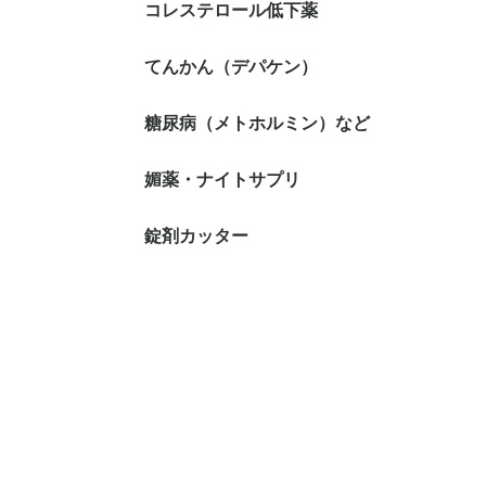
コレステロール低下薬
てんかん（デパケン）
糖尿病（メトホルミン）など
媚薬・ナイトサプリ
錠剤カッター