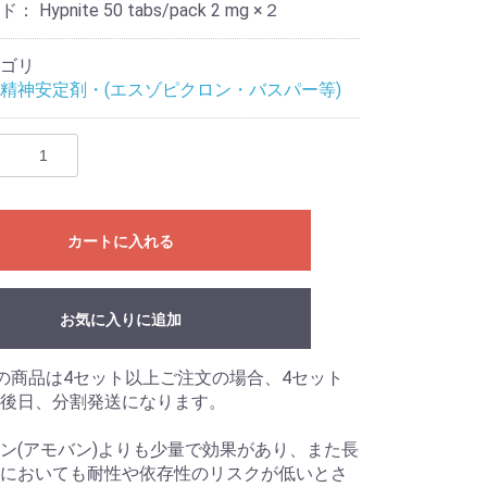
ード：
Hypnite 50 tabs/pack 2 mg ×２
ゴリ
精神安定剤・(エスゾピクロン・バスパー等)
カートに入れる
お気に入りに追加
の商品は4セット以上ご注文の場合、4セット
後日、分割発送になります。
ン(アモバン)よりも少量で効果があり、また長
においても耐性や依存性のリスクが低いとさ