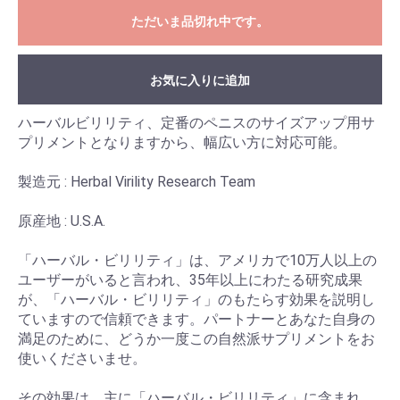
ただいま品切れ中です。
お気に入りに追加
ハーバルビリリティ、定番のペニスのサイズアップ用サ
プリメントとなりますから、幅広い方に対応可能。
製造元 : Herbal Virility Research Team
原産地 : U.S.A.
「ハーバル・ビリリティ」は、アメリカで10万人以上の
ユーザーがいると言われ、35年以上にわたる研究成果
が、「ハーバル・ビリリティ」のもたらす効果を説明し
ていますので信頼できます。パートナーとあなた自身の
満足のために、どうか一度この自然派サプリメントをお
使いくださいませ。
その効果は、主に「ハーバル・ビリリティ」に含まれ