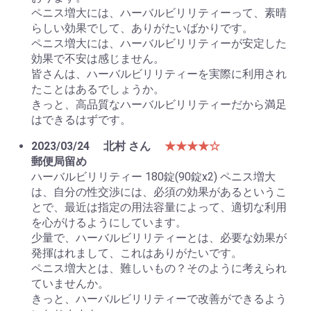
ペニス増大には、ハーバルビリリティーって、素晴
らしい効果でして、ありがたいばかりです。
ペニス増大には、ハーバルビリリティーが安定した
効果で不安は感じません。
皆さんは、ハーバルビリリティーを実際に利用され
たことはあるでしょうか。
きっと、高品質なハーバルビリリティーだから満足
はできるはずです。
2023/03/24
北村 さん
★★★★☆
郵便局留め
ハーバルビリリティー 180錠(90錠x2) ペニス増大
は、自分の性交渉には、必須の効果があるというこ
とで、最近は指定の用法容量によって、適切な利用
を心がけるようにしています。
少量で、ハーバルビリリティーとは、必要な効果が
発揮はれまして、これはありがたいです。
ペニス増大とは、難しいもの？そのように考えられ
ていませんか。
きっと、ハーバルビリリティーで改善ができるよう