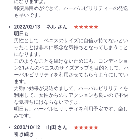
になりますよ。
郵便局留めができて、ハーバルビリリティーの発送
も早いです。
2022/02/13
ネル さん
★★★★★
明日も
男性として、ペニスのサイズに自信が持てないとい
ったことは非常に残念な気持ちとなってしまうこと
になります。
このようなことを続けないためにも、コンディショ
ン21さんのペニスのサイズアップを目的として、ハ
ーバルビリリティを利用させてもらうようにしてい
ます。
力強い効果が見込めまして、ハーバルビリリティを
利用して、女性からのリアクションも良いので不快
な気持ちにはならないですよ。
明日も、ハーバルビリリティを利用予定です、楽し
みです。
2020/10/12
山田 さん
★★★★★
引き続き