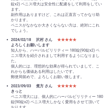
錠x2) ペニス増大は安全性に配慮をして利用をしてい
ます。
副作用はありますけど、これは正直言ってかなり助
かります。
ペニスがなかなか大きくならない方は、絶対にこれ
でしょう。
2024/02/18
沢村 さん
★★★★★
よろしくお願いします
知人から、ハーバルビリリティー 180錠(90錠x2) ペ
ニス増大を紹介されまして利用するようになりまし
た。
個人的には、理想的な効果が得られていまして、こ
れからも価値ある利用はしたいです。
郵便局留めで、よろしくお願い致します。
2023/09/03
煮方 さん
★★★★★
きっと
ペニス増大には、個人的にハーバルビリリティー 180
錠(90錠x2) ペニス増大しかなく愛用をさせて頂いて
おります。