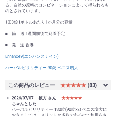
る、自然の原料のコンビネーションによって得られるも
のとされています。
1回3錠1ボトルあたり1か月分の容量
■ 輸 送 1週間前後で到着予定
■ 発 送 香港
Enhance9(エンハンスナイン)
ハーバルビリリティー 90錠 ペニス増大
この商品のレビュー
★★★★★
(83)
2026/07/07
彼方 さん
★★★★★
ちゃんとした
ハーバルビリリティー 180錠(90錠x2) ペニス増大に
おきましては、メリットが多数であるので利用をさ