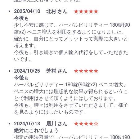
2025/04/10
北村 さん
★★★★★
今後も
少し不安に感じて、ハーバルビリリティー 180錠(90
錠x2) ペニス増大を利用をするようになりました。
確かに、自分にとってメリットって実際に大きいと
考えます。
今後も、引き続きの個人輸入代行をしていただきた
お買い物を続ける
カートへ進む
いです。
2024/10/25
芳村 さん
★★★★★
今後も
ハーバルビリリティー 180錠(90錠x2) ペニス増大、
ペニスの増大には理想的な効果が得られるというこ
とで利用はさせて頂くようにはしております。
今後も、時々は利用をさせていただきまして、様子
を見るようにはしたいものです。
2024/07/13
居川 さん
★★★★☆
絶対にこれでしょう
指定の用法容量で、ハーバルビリリティー 180錠(90