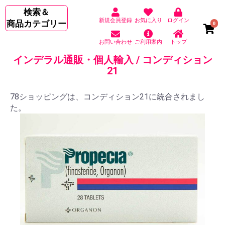
検索＆
新規会員登録
お気に入り
ログイン
商品カテゴリー
0
お問い合わせ
ご利用案内
トップ
インデラル通販・個人輸入 / コンディション
21
78ショッピングは、コンディション21に統合されまし
た。