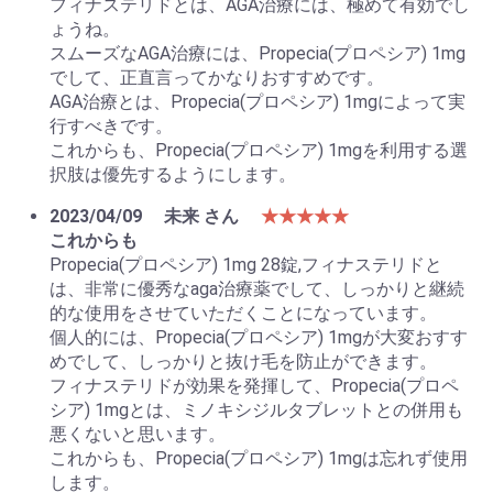
フィナステリドとは、AGA治療には、極めて有効でし
ょうね。
スムーズなAGA治療には、Propecia(プロペシア) 1mg
でして、正直言ってかなりおすすめです。
AGA治療とは、Propecia(プロペシア) 1mgによって実
行すべきです。
これからも、Propecia(プロペシア) 1mgを利用する選
択肢は優先するようにします。
2023/04/09
未来 さん
★★★★★
これからも
Propecia(プロペシア) 1mg 28錠,フィナステリドと
は、非常に優秀なaga治療薬でして、しっかりと継続
的な使用をさせていただくことになっています。
個人的には、Propecia(プロペシア) 1mgが大変おすす
めでして、しっかりと抜け毛を防止ができます。
フィナステリドが効果を発揮して、Propecia(プロペ
シア) 1mgとは、ミノキシジルタブレットとの併用も
悪くないと思います。
これからも、Propecia(プロペシア) 1mgは忘れず使用
します。