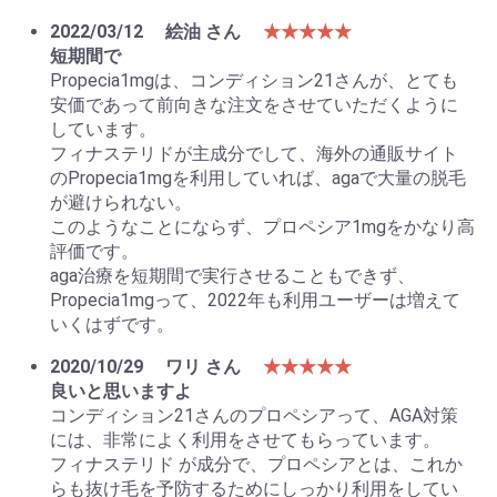
2022/03/12
絵油 さん
★★★★★
短期間で
Propecia1mgは、コンディション21さんが、とても
安価であって前向きな注文をさせていただくように
しています。
フィナステリドが主成分でして、海外の通販サイト
のPropecia1mgを利用していれば、agaで大量の脱毛
が避けられない。
このようなことにならず、プロペシア1mgをかなり高
評価です。
aga治療を短期間で実行させることもできず、
Propecia1mgって、2022年も利用ユーザーは増えて
いくはずです。
2020/10/29
ワリ さん
★★★★★
良いと思いますよ
コンディション21さんのプロペシアって、AGA対策
には、非常によく利用をさせてもらっています。
フィナステリド が成分で、プロペシアとは、これか
らも抜け毛を予防するためにしっかり利用をしてい