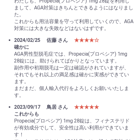
わたしも、Propecia(プロペシア) 1mg 28錠を利用し
まして、AGA対策はきちんとできるようにはなりまし
た。
これからも用法容量を守って利用していくので、AGA
対策には大きな失敗などはないはずです。
2024/02/25
佐藤 さん
★★★★☆
確かに
AGA男性型脱毛症では、Propecia(プロペシア) 1mg
28錠には、助けられてばかりとなっています。
副作用や初期脱毛は一定は確認がされていますが、
それでもそれ以上の満足感は確かに実感ができてい
ます。
まだまだ、個人輸入代行をよろしくお願いいたしま
す。
2023/09/17
鳥居 さん
★★★★★
これからも
Propecia(プロペシア) 1mg 28錠は、フィナステリド
が有効成分でして、安全性は高い利用ができていま
す！