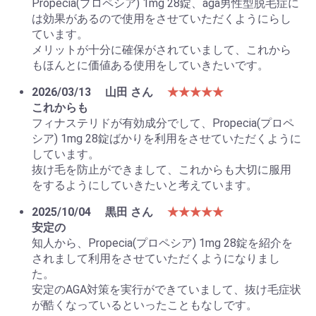
Propecia(プロペシア) 1mg 28錠、aga男性型脱毛症に
は効果があるので使用をさせていただくようにらし
ています。
メリットが十分に確保がされていまして、これから
もほんとに価値ある使用をしていきたいです。
2026/03/13
山田 さん
★★★★★
これからも
フィナステリドが有効成分でして、Propecia(プロペ
シア) 1mg 28錠ばかりを利用をさせていただくように
しています。
抜け毛を防止ができまして、これからも大切に服用
をするようにしていきたいと考えています。
2025/10/04
黒田 さん
★★★★★
安定の
お買い物を続ける
カートへ進む
知人から、Propecia(プロペシア) 1mg 28錠を紹介を
されまして利用をさせていただくようになりまし
た。
安定のAGA対策を実行ができていまして、抜け毛症状
が酷くなっているといったこともなしです。