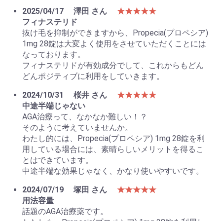
2025/04/17
澤田 さん
★★★★★
フィナステリド
抜け毛を抑制ができますから、Propecia(プロペシア)
1mg 28錠は大変よく使用をさせていただくことには
なっております。
フィナステリドが有効成分でして、これからもどん
どんポジティブに利用をしていきます。
2024/10/31
桜井 さん
★★★★★
中途半端じゃない
AGA治療って、なかなか難しい！？
そのように考えていませんか。
わたし的には、Propecia(プロペシア) 1mg 28錠を利
用している場合には、素晴らしいメリットを得るこ
とはできています。
中途半端な効果じゃなく、かなり使いやすいです。
2024/07/19
塚田 さん
★★★★★
用法容量
話題のAGA治療薬です。