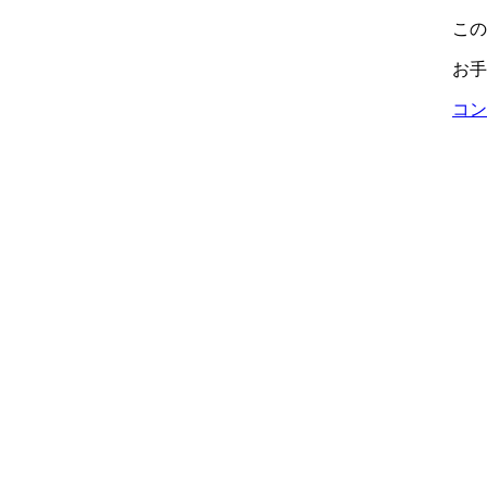
この
お手
コン