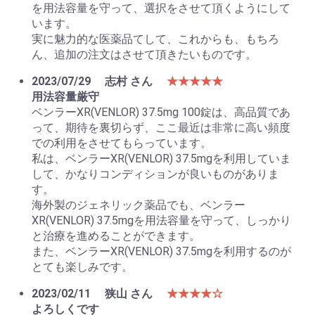
を用法容量を守って、選択をさせて頂くようにして
います。
実に魅力的な医薬品てして、これからも、もちろ
ん、追加の注文はさせて頂きたいものです。
2023/07/29
志村 さん
★★★★★
用法容量厳守
ベンラーXR(VENLOR) 37.5mg 100錠は、高品質であ
って、期待を裏切らず、ここ最近は非常に高い頻度
での利用をさせてもらっています。
私は、ベンラーXR(VENLOR) 37.5mgを利用していま
して、かなりコンディションが良いものがありま
す。
海外製のジェネリック薬品でも、ベンラー
XR(VENLOR) 37.5mgを用法容量を守って、しっかり
と治療を進めることができます。
また、ベンラーXR(VENLOR) 37.5mgを利用するのが
とても楽しみです。
2023/02/11
狭山 さん
★★★★☆
よろしくです