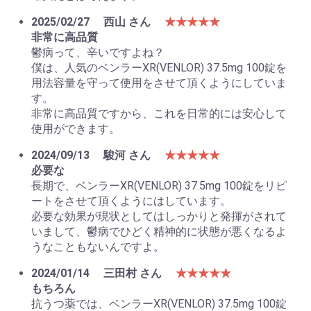
2025/02/27
西山 さん
★★★★★
非常に高品質
鬱病って、辛いですよね？
僕は、人気のベンラーXR(VENLOR) 37.5mg 100錠を
用法容量を守って使用をさせて頂くようにしていま
す。
非常に高品質ですから、これを日常的には安心して
使用ができます。
2024/09/13
駿河 さん
★★★★★
必要な
長期で、ベンラーXR(VENLOR) 37.5mg 100錠をリピ
ートをさせて頂くようにはしています。
必要な効果が現状としてはしっかりと発揮がされて
いまして、鬱病でひどく精神的に状態が悪くなるよ
うなこともないんですよ。
2024/01/14
三田村 さん
★★★★★
もちろん
抗うつ薬では、ベンラーXR(VENLOR) 37.5mg 100錠