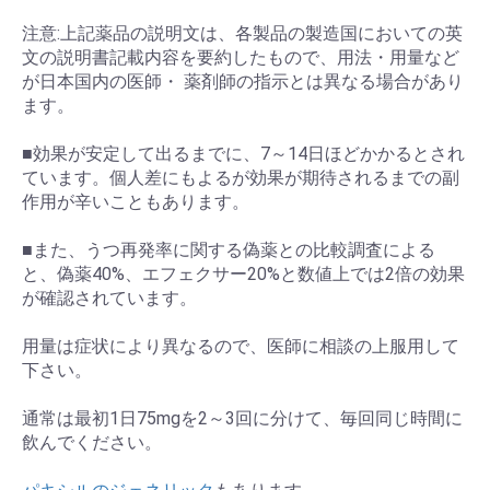
注意:上記薬品の説明文は、各製品の製造国においての英
文の説明書記載内容を要約したもので、用法・用量など
が日本国内の医師・ 薬剤師の指示とは異なる場合があり
ます。
■効果が安定して出るまでに、7～14日ほどかかるとされ
ています。個人差にもよるが効果が期待されるまでの副
作用が辛いこともあります。
■また、うつ再発率に関する偽薬との比較調査による
と、偽薬40%、エフェクサー20%と数値上では2倍の効果
が確認されています。
用量は症状により異なるので、医師に相談の上服用して
下さい。
通常は最初1日75mgを2～3回に分けて、毎回同じ時間に
飲んでください。