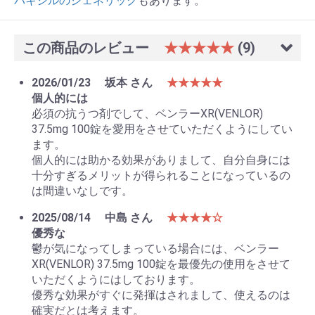
パキシルのジェネリック
もあります。
この商品のレビュー
★★★★★
(9)
2026/01/23
坂本 さん
★★★★★
個人的には
必須の抗うつ剤でして、ベンラーXR(VENLOR)
37.5mg 100錠を愛用をさせていただくようにしてい
ます。
個人的には助かる効果がありまして、自分自身には
お買い物を続ける
カートへ進む
十分すぎるメリットが得られることになっているの
は間違いなしです。
2025/08/14
中島 さん
★★★★☆
優秀な
鬱が気になってしまっている場合には、ベンラー
XR(VENLOR) 37.5mg 100錠を最優先の使用をさせて
いただくようにはしております。
優秀な効果がすぐに発揮はされまして、使えるのは
確実だとは考えます。