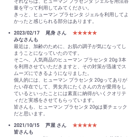
それならば、ヒューマン プラセンタ ジェルを用法容
量を守って利用してみてください。
きっと、ヒューマン プラセンタ ジェルを利用してよ
かったと感じられる部分はあります。
2023/02/17
尾身 さん
★★★★★
みなさんも
最近は、加齢のために、お肌の調子が気になってし
まうことになっていたのです。
そこへ、人気商品のヒューマン プラセンタ 20g 3本
を利用させていただきますと、その対策が迅速でス
ムーズにできるようになりました。
個人的には、ヒューマン プラセンタ 20gってありが
たい存在でして、男女共にたくさんの方が愛用をし
ているといったことには素直に納得がいくクオリテ
ィだと実感をさせてもらっています。
皆さんも、ヒューマン プラセンタ 20gは要チェック
だと思います。
2021/10/15
芦屋 さん
★★★★★
皆さんも