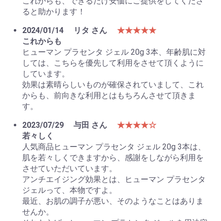
これからも、できるだけ安価にご提供をしてくださ
ると助かります！
2024/01/14
リタ さん
★★★★★
これからも
ヒューマン プラセンタ ジェル 20g 3本、年齢肌に対
しては、こちらを優先して利用をさせて頂くように
しています。
効果は素晴らしいものが確保されていまして、これ
からも、前向きな利用とはもちろんさせて頂きま
す。
2023/07/29
与田 さん
★★★★☆
若々しく
人気商品ヒューマン プラセンタ ジェル 20g 3本は、
肌を若々しくできますから、感謝をしながら利用を
させていただいています。
アンチエイジング効果とは、ヒューマン プラセンタ
ジェルって、本物ですよ。
最近、お肌の調子が悪い、そのようなことはありま
せんか。