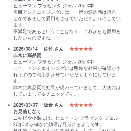
ヒューマン プラセンタ ジェル 20g 3本
美肌アンチエイジングには、一定の満足感は得るこ
とができまして愛用をさせていただくようにしてい
ます。
不満足であるということはなく、これからも愛用を
したいものですね。
2025/08/14
佐竹 さん
★★★★★
非常に高品質
ヒューマン プラセンタ ジェル 20g 3本
って、アンチエイジングには明確な効果が確認がさ
れますので利用をさせていただくようにしていま
す。
非常に高品質な効果が備わっていまして、大切には
していまして要チェックです。
2025/03/07
坂倉 さん
★★★★★
お見逃しなく
ニキビや小皺には、ヒューマン プラセンタ ジェル
20g 3本が確かに効果は見られるようです。
具体的にそのような対策ができまして、これには、