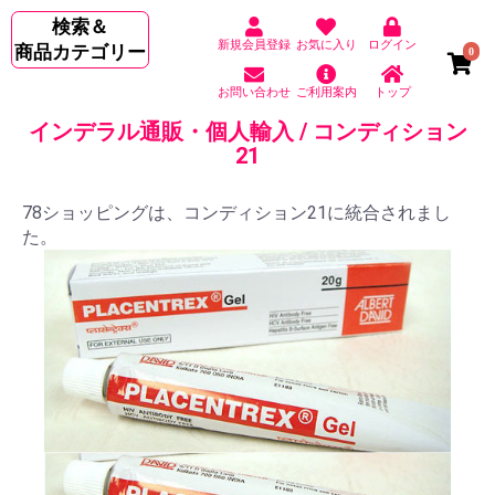
検索＆
新規会員登録
お気に入り
ログイン
商品カテゴリー
0
お問い合わせ
ご利用案内
トップ
インデラル通販・個人輸入 / コンディション
21
78ショッピングは、コンディション21に統合されまし
た。