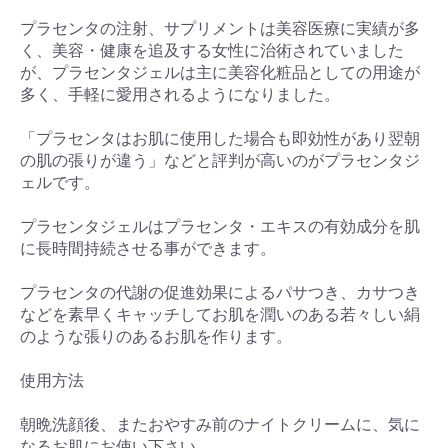
プラセンタの注射、サプリメントは美容医療に実績が多
く、美容・健康を追及する女性に治術されていました
が、プラセンタジェルは主に美容化粧品としての用途が
多く、手軽に愛用されるようになりました。
「プラセンタはお肌に使用した場合も即効性があり翌朝
の肌の張りが違う」などと評判が高いのがプラセンタジ
ェルです。
プラセンタジェルはプラセンタ・エキスの有効成分を肌
に長時間持続させる事ができます。
プラセンタの代謝の促進効果によるパサつき、カサつき
などを素早くキャッチしてお肌を潤いのある若々しい絹
のような張りのあるお肌を作ります。
使用方法
朝晩洗顔後、またおやすみ前のナイトクリームに、気に
なるお肌にお使い下さい。