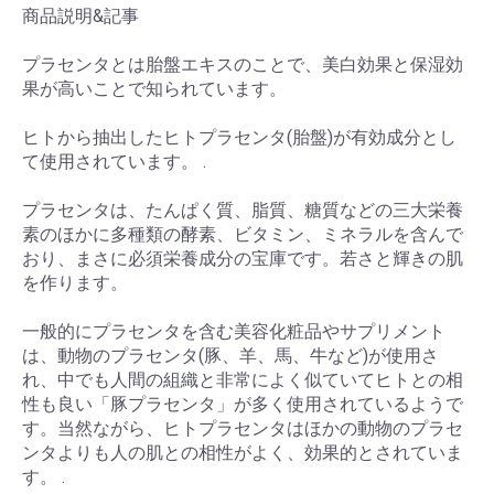
商品説明&記事
プラセンタとは胎盤エキスのことで、美白効果と保湿効
果が高いことで知られています。
ヒトから抽出したヒトプラセンタ(胎盤)が有効成分とし
て使用されています。 .
プラセンタは、たんぱく質、脂質、糖質などの三大栄養
素のほかに多種類の酵素、ビタミン、ミネラルを含んで
おり、まさに必須栄養成分の宝庫です。若さと輝きの肌
を作ります。
一般的にプラセンタを含む美容化粧品やサプリメント
は、動物のプラセンタ(豚、羊、馬、牛など)が使用さ
れ、中でも人間の組織と非常によく似ていてヒトとの相
性も良い「豚プラセンタ」が多く使用されているようで
す。当然ながら、ヒトプラセンタはほかの動物のプラセ
ンタよりも人の肌との相性がよく、効果的とされていま
す。 .