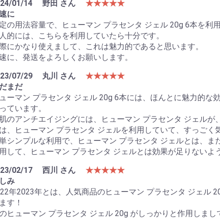
24/01/14
野田 さん
★★★★★
速に
定の用法容量で、ヒューマン プラセンタ ジェル 20g 6本を
人的には、こちらを利用していたら十分です。
際にかなり使えまして、これは魅力的であると思います。
速に、発送をよろしくお願いします。
23/07/29
丸川 さん
★★★★★
だまだ
ューマン プラセンタ ジェル 20g 6本には、ほんとに魅力
っています。
肌のアンチエイジングには、ヒューマン プラセンタ ジェルが
は、ヒューマン プラセンタ ジェルを利用していて、すっごく
単シンプルな利用で、ヒューマン プラセンタ ジェルとは、ま
用して、ヒューマン プラセンタ ジェルとは効果が足りないよ
23/02/17
西川 さん
★★★★★
しみ
022年2023年とは、人気商品のヒューマン プラセンタ ジェル
ます！
のヒューマン プラセンタ ジェル 20g がしっかりと作用し