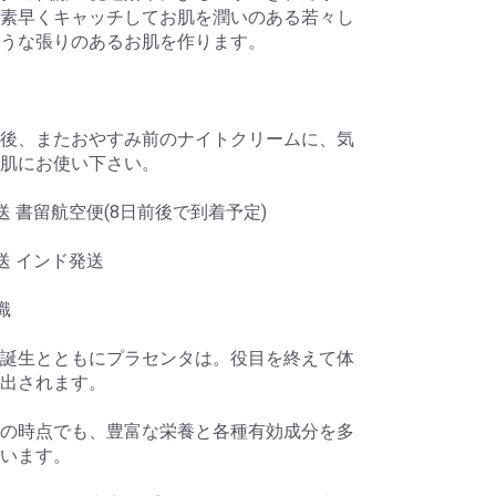
素早くキャッチしてお肌を潤いのある若々し
うな張りのあるお肌を作ります。
後、またおやすみ前のナイトクリームに、気
肌にお使い下さい。
送 書留航空便(8日前後で到着予定)
送 インド発送
識
誕生とともにプラセンタは。役目を終えて体
出されます。
の時点でも、豊富な栄養と各種有効成分を多
います。