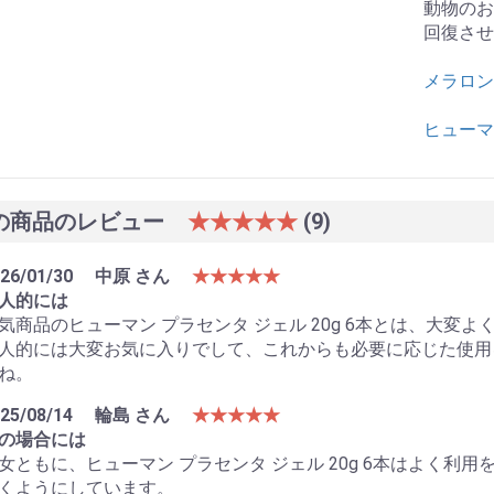
動物のお
回復させ
メラロン
ヒューマ
の商品のレビュー
★★★★★
(9)
26/01/30
中原 さん
★★★★★
人的には
気商品のヒューマン プラセンタ ジェル 20g 6本とは、大変
人的には大変お気に入りでして、これからも必要に応じた使用
ね。
25/08/14
輪島 さん
★★★★★
の場合には
女ともに、ヒューマン プラセンタ ジェル 20g 6本はよく
くようにしています。