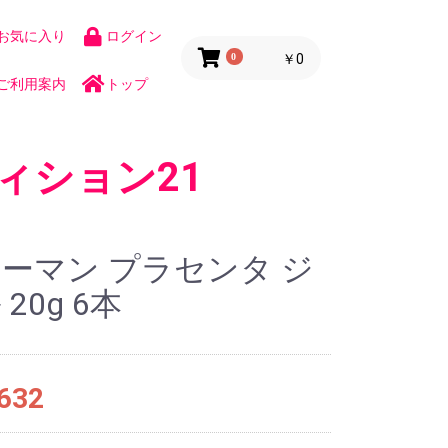
お気に入り
ログイン
0
￥0
ご利用案内
トップ
ィション21
ーマン プラセンタ ジ
20g 6本
632