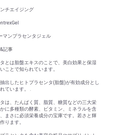
ンチエイジング
ntrexGel
ューマンプラセンタジェル
&記事
タとは胎盤エキスのことで、美白効果と保湿
いことで知られています。
抽出したヒトプラセンタ(胎盤)が有効成分とし
れています。 .
タは、たんぱく質、脂質、糖質などの三大栄
かに多種類の酵素、ビタミン、ミネラルを含
、まさに必須栄養成分の宝庫です。若さと輝
作ります。