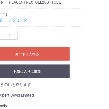
ード：
PLACENTREX_GEL20G1TUBE
ゴリ
白・プラセンタ
カートに入れる
お気に入りに追加
きの肌を作ります
bert David Limited
ndia