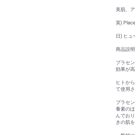
美肌、ア
英) Place
日) ヒ
商品説明
プラセン
効果が高
ヒトから
て使用さ
プラセン
養素のほ
んでおり
きの肌を