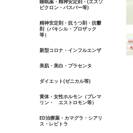
睡眠薬・精神安定剤・(エスゾ
ピクロン・バスパー等)
精神安定剤・抗うつ剤・抗鬱
剤（パキシル・プロザック
等）
新型コロナ・インフルエンザ
美肌・美白・プラセンタ
ダイエット(ゼニカル等)
ゼニカル系
黄体・女性ホルモン（プレマ
リン・ エストロモン等）
ED治療薬・カマグラ・シアリ
ス・レビトラ