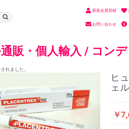
新規会員登録
お問い合わせ
通販・個人輸入 / コンデ
合されました。
ヒュ
ェル 
￥7,