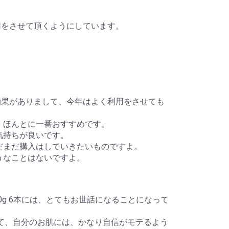
利用をさせて頂くようにしています。
的な効果がありまして、今年はよく利用をさせても
、ほんとに一番おすすめです。
気持ちが良いです。
だまだ購入はしていきたいものですよ。
うなことはないですよ。
 20g 6本には、とてもお世話になることになって
まして、自分のお肌には、かなり自信がモテるよう