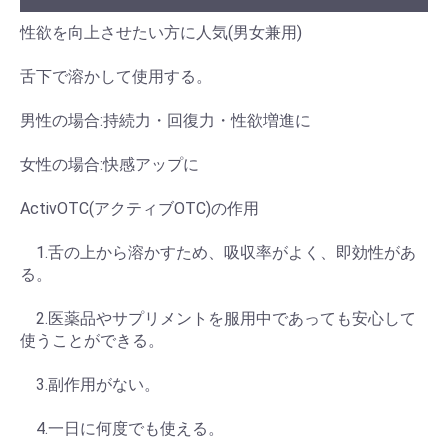
性欲を向上させたい方に人気(男女兼用)
舌下で溶かして使用する。
男性の場合:持続力・回復力・性欲増進に
女性の場合:快感アップに
ActivOTC(アクティブOTC)の作用
1.舌の上から溶かすため、吸収率がよく、即効性があ
る。
2.医薬品やサプリメントを服用中であっても安心して
使うことができる。
3.副作用がない。
4.一日に何度でも使える。