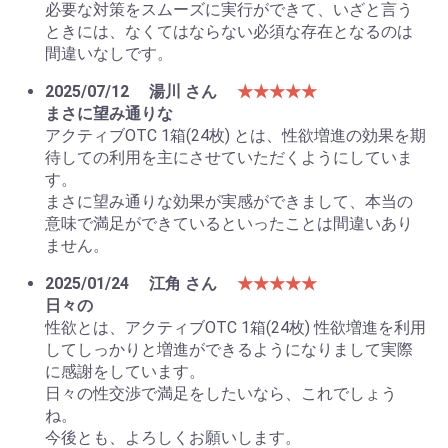
必要な対策をスムーズに実行ができて、いざと言う
ときには、なくてはならない必須な存在となるのは
間違いなしです。
2025/07/12
湯川 さん
★★★★★
まさに望み通りな
アクティブOTC 1箱(24枚) とは、性欲増進の効果を期
待しての利用を主にさせていただくようにしていま
す。
まさに望み通りな効果が実感ができまして、本当の
意味で満足ができているといったことは間違いあり
ません。
2025/01/24
江角 さん
★★★★★
日々の
性欲とは、アクティブOTC 1箱(24枚) 性欲増進を利用
してしっかりと増進ができるようになりまして実際
に感謝をしています。
日々の性交渉で満足をしたいなら、これでしょう
ね。
今後とも、よろしくお願いします。