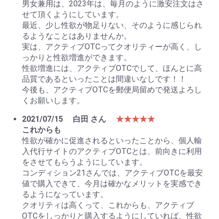
男女兼用は、2023年は、毎月のように激安注文はさ
せて頂くようにしています。
最近、少し性欲が物足りない、そのように感じられ
るようなことはありませんか。
実は、アクティブOTCってクオリティーが高く、し
っかりと性欲増進ができます。
性欲増進には、アクティブOTCでして、ほんとに高
品質であるといったことは間違いなしです！！
今後も、アクティブOTCを郵便局留めで発送よろし
くお願いします。
2021/07/15
白田 さん
★★★★★
これからも
性欲が確かに促進されるといったことから、個人輸
入代行サイトのアクティブOTCとは、前向きに利用
をさせてもらうようにしています。
コンディション21さんでは、アクティブOTCを最安
値で購入できて、今月は確かなメリットを実感でき
るようになっています。
クオリティは高くって、これからも、アクティブ
OTCをしっかりと購入するようにしていれば、性欲