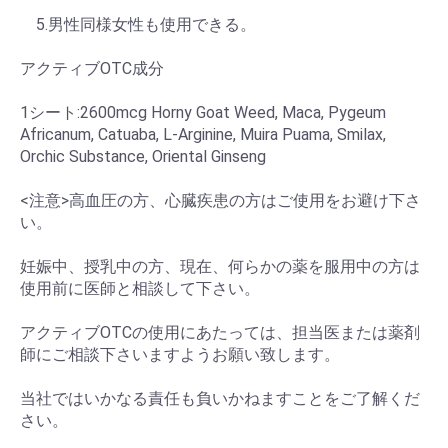
5.男性同様女性も使用できる。
アクティブOTC成分
1シート:2600mcg Horny Goat Weed, Maca, Pygeum
Africanum, Catuaba, L-Arginine, Muira Puama, Smilax,
Orchic Substance, Oriental Ginseng
<注意>高血圧の方、心臓疾患の方はご使用をお避け下さ
い。
妊娠中、授乳中の方、現在、何らかの薬を服用中の方は
使用前に医師と相談して下さい。
アクティブOTCの使用にあたっては、担当医または薬剤
師にご相談下さいますようお願い致します。
当社ではいかなる責任も負いかねますことをご了解くだ
さい。