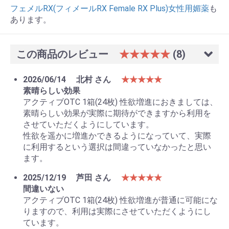
フェメルRX(フィメールRX Female RX Plus)女性用媚薬
も
あります。
この商品のレビュー
★★★★★
(8)
2026/06/14
北村 さん
★★★★★
素晴らしい効果
アクティブOTC 1箱(24枚) 性欲増進におきましては、
素晴らしい効果が実際に期待ができますから利用を
させていただくようにしています。
性欲を遥かに増進かできるようになっていて、実際
に利用するという選択は間違っていなかったと思い
お買い物を続ける
カートへ進む
ます。
2025/12/19
芦田 さん
★★★★★
間違いない
アクティブOTC 1箱(24枚) 性欲増進が普通に可能にな
りますので、利用は実際にさせていただくようにし
ています。