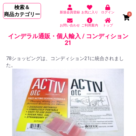
検索＆
新規会員登録
お気に入り
ログイン
商品カテゴリー
0
お問い合わせ
ご利用案内
トップ
インデラル通販・個人輸入 / コンディション
21
78ショッピングは、コンディション21に統合されまし
た。