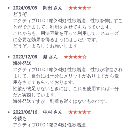
2024/05/05
岡田 さん
★★★★☆
どうぞ
アクティブOTC 1箱(24枚) 性欲増進、性欲を伸ばすこ
とができまして、利用をさせてもらっています。
これからも、用法容量を守って利用して、スムーズ
に必要な効果を得るようにはしたいです。
どうぞ、よろしくお願いします。
2023/12/08
祭 さん
★★★★☆
海外発送
アクティブOTC 1箱(24枚) 性欲増進、性欲が増進され
まして、自分には十分なメリットがありますから愛
用をさせてもらっております。
性欲が物足りないときには、これを使用すれば十分
だと実感しています。
海外発送ですが、到着も遅くはないものです。
2023/06/16
中村 さん
★★★★☆
今後も
アクティブOTC 1箱(24枚) 性欲増進