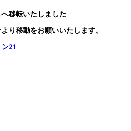
Lへ移転いたしました
ンより移動をお願いいたします。
ン21