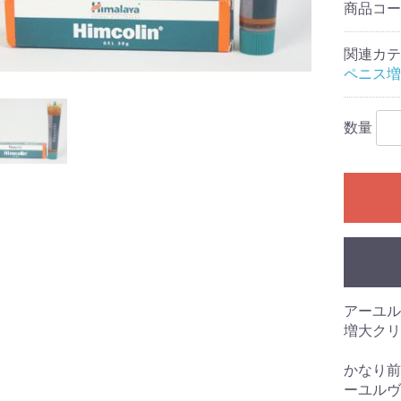
商品コ
関連カテ
ペニス増
数量
アーユル
増大クリ
かなり前
ーユルヴ