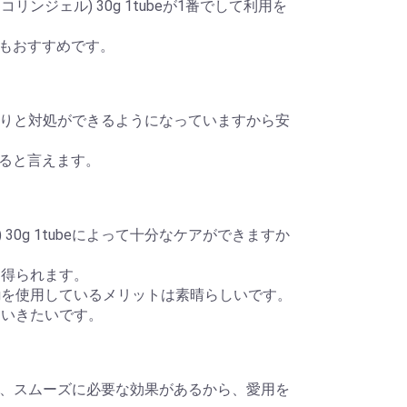
コリンジェル) 30g 1tubeが1番でして利用を
もおすすめです。
beでしっかりと対処ができるようになっていますから安
ると言えます。
) 30g 1tubeによって十分なケアができますか
果を得られます。
) 30gを使用しているメリットは素晴らしいです。
はしていきたいです。
わざ利用して、スムーズに必要な効果があるから、愛用を