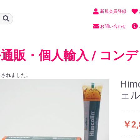
新規会員登録
お問い合わせ
通販・個人輸入 / コンデ
合されました。
Him
ェル)
￥2,