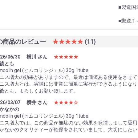
■製造国:I
■郵送:
の商品のレビュー
★★★★★
(11)
26/06/30
横川 さん
★★★★★
後とも
mcolin gel (ヒムコリンジェル) 30g 1tube
ニス増大の効果がありますので、最近は価値ある使用をさせて
ニス増大とは、実際には非常に簡単に実行ができるようになり
後とも、よろしくお願い致します。
26/03/07
横井 さん
★★★★☆
かなかの
mcolin gel (ヒムコリンジェル) 30g 1tube
ニス増大では、この商品が無駄のない効果を発揮しまして愛用
かなかのクオリティーが確保をされていまして、大切にしたい