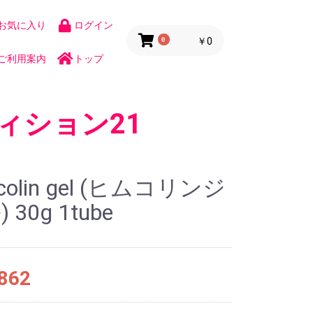
お気に入り
ログイン
0
￥0
ご利用案内
トップ
ィション21
colin gel (ヒムコリンジ
 30g 1tube
862