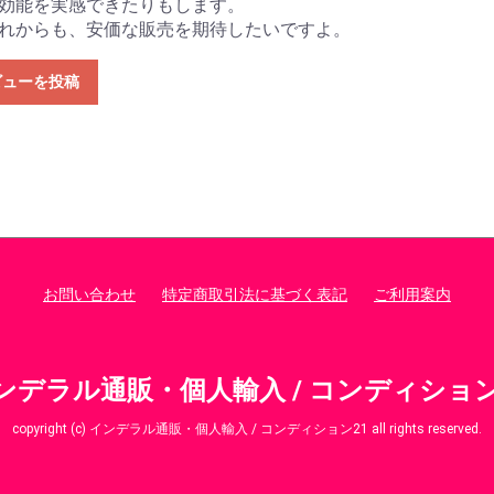
効能を実感できたりもします。
れからも、安価な販売を期待したいですよ。
ビューを投稿
お問い合わせ
特定商取引法に基づく表記
ご利用案内
ンデラル通販・個人輸入 / コンディション
copyright (c) インデラル通販・個人輸入 / コンディション21 all rights reserved.