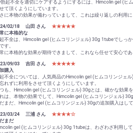
D勃起不全を適切にケアするようにするには、Himcolin gel (ヒム
せて頂くようにしています。
さに本物の効果が備わっていまして、これは繰り返しの利用に
24/02/18
山田 さん
★★★★★
常に本格的な
起不全は、Himcolin gel (ヒムコリンジェル) 30g 1tu
です。
常に本格的な効果が期待できまして、これなら任せて安心であ
23/09/03
吉田 さん
★★★★★
加購入
起不全については、人気商品のHimcolin gel (ヒムコリンジェル
忘れずに利用をさせて頂くようにしています。
つも、Himcolin gel (ヒムコリンジェル) 30gとは、確かな効
れは、本物の効果でして、Himcolin gel (ヒムコリンジェル
だまだ、Himcolin gel (ヒムコリンジェル) 30gの追加購入
23/03/24
三浦 さん
★★★★☆
だまだ
imcolin gel (ヒムコリンジェル) 30g 1tubeは、わざ