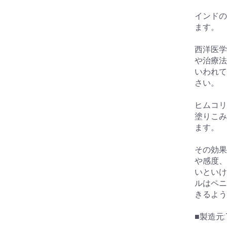
インドの
ます。
西洋医学
や治療法
いわれて
さい。
ヒムコリ
塗りこみ
ます。
その効果
や感度、
いといけ
ルはペニ
きるよう
■製造元:Th