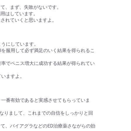
めでして、まず、失敗がないです。
、利用はしています。
注文はされていくと思いますよ。
くようにしています。
gelを服用して必ず満足のいく結果を得られるこ
りの確率でペニス増大に成功する結果が得られてい
していますよ。
、一番有効であると実感させてもらっていま
なりまして、これまでの自信をしっかりと回
て、バイアグラなどのED治療薬さながらの効