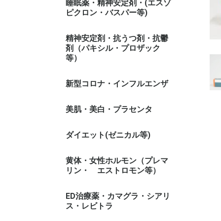
睡眠薬・精神安定剤・(エスゾ
ピクロン・バスパー等)
精神安定剤・抗うつ剤・抗鬱
剤（パキシル・プロザック
等）
新型コロナ・インフルエンザ
美肌・美白・プラセンタ
ダイエット(ゼニカル等)
ゼニカル系
黄体・女性ホルモン（プレマ
リン・ エストロモン等）
ED治療薬・カマグラ・シアリ
ス・レビトラ