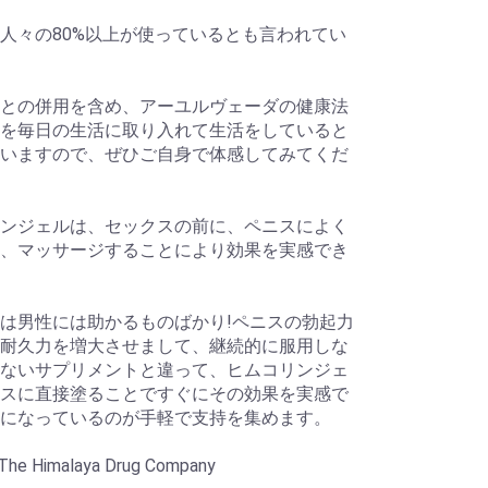
人々の80%以上が使っているとも言われてい
との併用を含め、アーユルヴェーダの健康法
を毎日の生活に取り入れて生活をしていると
いますので、ぜひご自身で体感してみてくだ
ンジェルは、セックスの前に、ペニスによく
、マッサージすることにより効果を実感でき
は男性には助かるものばかり!ペニスの勃起力
耐久力を増大させまして、継続的に服用しな
ないサプリメントと違って、ヒムコリンジェ
スに直接塗ることですぐにその効果を実感で
になっているのが手軽で支持を集めます。
e Himalaya Drug Company