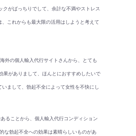
ジェネリックがばっちりでして、余計な不満やストレス
mgとは、これからも最大限の活用はしようと考えて
ックとは、海外の個人輸入代行サイトさんから、とても
としての効果がありまして、ほんとにおすすめしたいで
利用していまして、勃起不全によって女性を不快にし
であることから、個人輸入代行コンディション
的な勃起不全への効果は素晴らしいものがあ