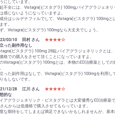
うにしています。
起不全には、Vistagra(ビスタグラ) 100mg,バイアグラ
は感じないようになっていますよ。
成分はシルデナフィルでして、Vistagra(ビスタグラ) 100
ます。
ず、Vistagra(ビスタグラ) 100mgなら大丈夫でしょう。
23/03/10
田村 さん
★★★★☆
立った副作用なし
istagra(ビスタグラ) 100mg 28錠,バイアグラジェネリ
価格での購入をさせて頂くことになっていますよ。
のVistagra(ビスタグラ) 100mgとは、本物のED治療薬
。
立った副作用はなしで、Vistagra(ビスタグラ) 100mgを
りもしないです。
21/12/28
江川 さん
★★★★☆
想的な
イアグラジェネリック・ビスタグラとは大変優秀なED治療薬
1さんからは低価格で購入させてもらっています。
度な期待をしてしまえば満足できないかもしれませんが、基本