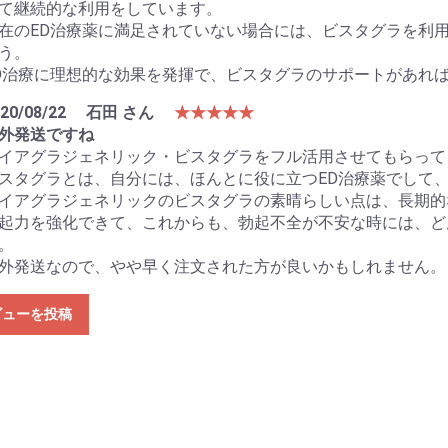
て継続的な利用をしています。
在のED治療薬に満足されていない場合には、ビスタグラを利
う。
D治療に理想的な効果を発揮で、ビスタグラのサポートがあれ
20/08/22
石田 さん
★★★★★
外発送ですね
イアグラジェネリック・ビスタグラをフル活用させてもらって
スタグラとは、自分には、ほんとに役に立つED治療薬でして
イアグラジェネリックのビスタグラの素晴らしい点は、長期的
起力を強化できて、これからも、勃起不全が不安な時には、ど
。
外発送なので、やや早く注文された方が良いかもしれません。
ビューを投稿