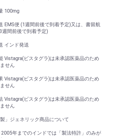
 100mg
送 EMS便 (1週間前後で到着予定)又は、書留航
～3週間前後で到着予定)
送 インド発送
 Vistagra(ビスタグラ)は未承認医薬品のため
ません
 Vistagra(ビスタグラ)は未承認医薬品のため
ません
 Vistagra(ビスタグラ)は未承認医薬品のため
ません
製」ジェネリック商品について
年～2005年までのインドでは「製法特許」のみが