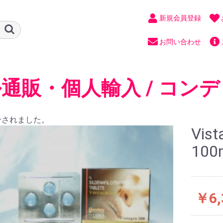
新規会員登録
お問い合わせ
通販・個人輸入 / コンデ
合されました。
Vis
100
￥6,