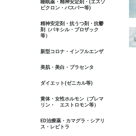
睡眠薬・精神安定剤・(エスゾ
ピクロン・バスパー等)
精神安定剤・抗うつ剤・抗鬱
剤（パキシル・プロザック
等）
新型コロナ・インフルエンザ
美肌・美白・プラセンタ
ダイエット(ゼニカル等)
ゼニカル系
黄体・女性ホルモン（プレマ
リン・ エストロモン等）
ED治療薬・カマグラ・シアリ
ス・レビトラ