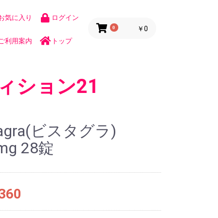
お気に入り
ログイン
0
￥0
ご利用案内
トップ
ィション21
tagra(ビスタグラ)
mg 28錠
360