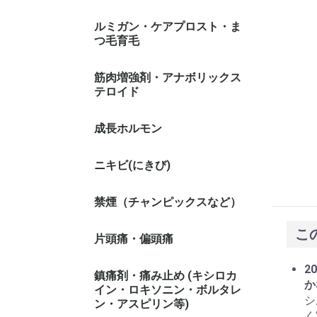
ルミガン・ケアプロスト・ま
つ毛育毛
筋肉増強剤・アナボリックス
テロイド
成長ホルモン
ニキビ(にきび)
禁煙（チャンピックスなど）
こ
片頭痛・偏頭痛
20
鎮痛剤・痛み止め (キシロカ
か
イン・ロキソニン・ボルタレ
シ
ン・アスピリン等)
く