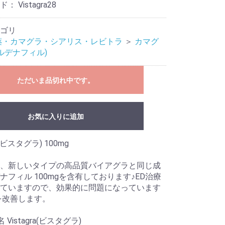
ード：
Vistagra28
ゴリ
薬・カマグラ・シアリス・レビトラ
＞
カマグ
シルデナフィル)
ただいま品切れ中です。
お気に入りに追加
ra(ビスタグラ) 100mg
、新しいタイプの高品質バイアグラと同じ成
ナフィル 100mgを含有しております♪ED治療
ていますので、効果的に問題になっています
を改善します。
 Vistagra(ビスタグラ)