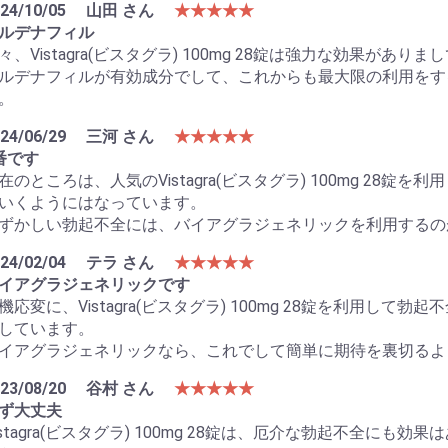
24/10/05
山田 さん
★★★★★
ルデナフィル
々、Vistagra(ビスタグラ) 100mg 28錠は強力な効果が
ルデナフィルが有効成分でして、これからも最大限の利用をす
。
24/06/29
三河 さん
★★★★★
番です
在のところは、人気のVistagra(ビスタグラ) 100mg 28
いくようにはなっています。
ずかしい勃起不全には、バイアグラジェネリックを利用するの
24/02/04
テラ さん
★★★★★
イアグラジェネリックです
機応変に、Vistagra(ビスタグラ) 100mg 28錠を利用し
しています。
イアグラジェネリックなら、これでして簡単に期待を裏切るよ
23/08/20
谷村 さん
★★★★★
ず大丈夫
istagra(ビスタグラ) 100mg 28錠は、厄介な勃起不全に