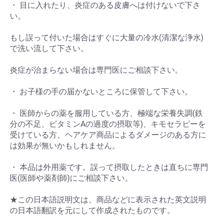
・ 目に入れたり、炎症のある皮膚へは付けないで下さ
い。
もし誤って付いた場合はすぐに大量の冷水(清潔な浄水)
で洗い流して下さい。
炎症が治まらない場合は専門医にご相談下さい。
・ お子様の手の届かないところに保管して下さい。
・ 医師からの薬を服用している方、極端な栄養失調(鉄
分の不足、ビタミンAの過度の摂取等)、キモセラピーを
受けている方、ヘアケア商品によるダメージのある方に
は効果が無いかもしれません。
・ 本品は外用薬です。誤って摂取したときは直ちに専門
医(医師や薬剤師)にご相談下さい。
★この日本語説明文は、商品などに表示された英文説明
の日本語翻訳を元にして作成されたものです。