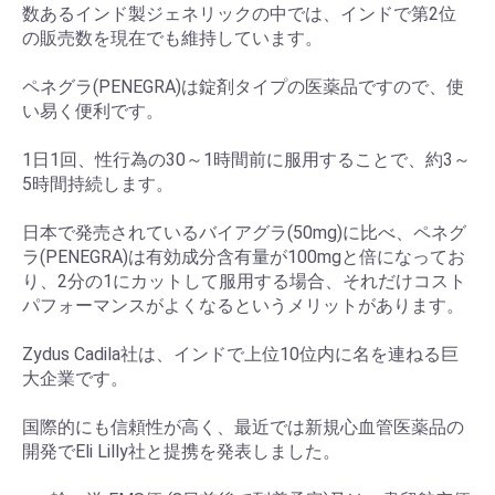
数あるインド製ジェネリックの中では、インドで第2位
の販売数を現在でも維持しています。
ペネグラ(PENEGRA)は錠剤タイプの医薬品ですので、使
い易く便利です。
1日1回、性行為の30～1時間前に服用することで、約3～
5時間持続します。
日本で発売されているバイアグラ(50mg)に比べ、ペネグ
ラ(PENEGRA)は有効成分含有量が100mgと倍になってお
り、2分の1にカットして服用する場合、それだけコスト
パフォーマンスがよくなるというメリットがあります。
Zydus Cadila社は、インドで上位10位内に名を連ねる巨
大企業です。
国際的にも信頼性が高く、最近では新規心血管医薬品の
開発でEli Lilly社と提携を発表しました。