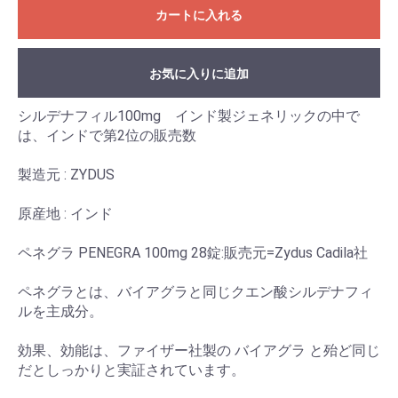
カートに入れる
お気に入りに追加
シルデナフィル100mg インド製ジェネリックの中で
は、インドで第2位の販売数
製造元 : ZYDUS
原産地 : インド
ペネグラ PENEGRA 100mg 28錠:販売元=Zydus Cadila社
ペネグラとは、バイアグラと同じクエン酸シルデナフィ
ルを主成分。
効果、効能は、ファイザー社製の バイアグラ と殆ど同じ
だとしっかりと実証されています。