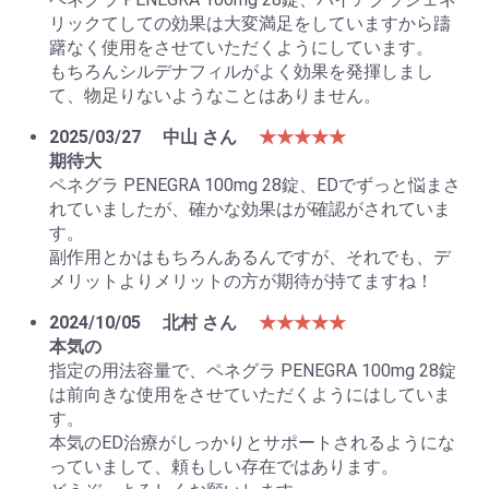
リックてしての効果は大変満足をしていますから躊
躇なく使用をさせていただくようにしています。
もちろんシルデナフィルがよく効果を発揮しまし
て、物足りないようなことはありません。
2025/03/27
中山 さん
★★★★★
期待大
ペネグラ PENEGRA 100mg 28錠、EDでずっと悩まさ
れていましたが、確かな効果はが確認がされていま
す。
副作用とかはもちろんあるんですが、それでも、デ
メリットよりメリットの方が期待が持てますね！
2024/10/05
北村 さん
★★★★★
本気の
指定の用法容量で、ペネグラ PENEGRA 100mg 28錠
は前向きな使用をさせていただくようにはしていま
す。
本気のED治療がしっかりとサポートされるようにな
っていまして、頼もしい存在ではあります。