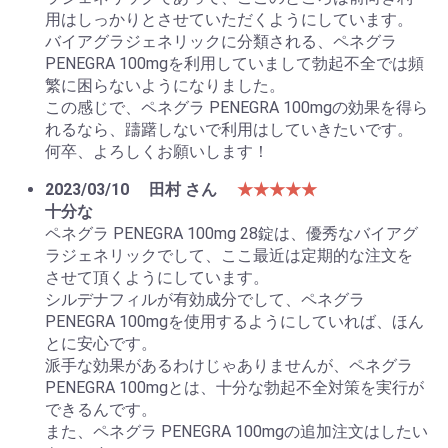
用はしっかりとさせていただくようにしています。
バイアグラジェネリックに分類される、ペネグラ
PENEGRA 100mgを利用していまして勃起不全では頻
繁に困らないようになりました。
この感じで、ペネグラ PENEGRA 100mgの効果を得ら
れるなら、躊躇しないで利用はしていきたいです。
何卒、よろしくお願いします！
2023/03/10
田村 さん
★★★★★
十分な
ペネグラ PENEGRA 100mg 28錠は、優秀なバイアグ
ラジェネリックでして、ここ最近は定期的な注文を
させて頂くようにしています。
シルデナフィルが有効成分でして、ペネグラ
PENEGRA 100mgを使用するようにしていれば、ほん
とに安心です。
派手な効果があるわけじゃありませんが、ペネグラ
PENEGRA 100mgとは、十分な勃起不全対策を実行が
できるんです。
また、ペネグラ PENEGRA 100mgの追加注文はしたい