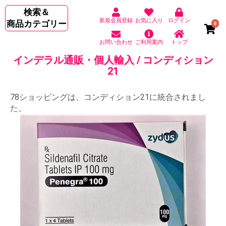
検索＆
新規会員登録
お気に入り
ログイン
商品カテゴリー
0
お問い合わせ
ご利用案内
トップ
インデラル通販・個人輸入 / コンディション
21
78ショッピングは、コンディション21に統合されまし
た。