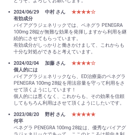
どうぞ、よろしくお願いします。
2024/06/29
中村 さん
★★★★☆
有効成分
バイアグラジェネリックでは、ペネグラ PENEGRA
100mg 28錠が無難な効果を発揮しますから利用を継
続的にさせてもらっています。
有効成分がしっかりと働きかけまして、これからも
十分な対処ができると考えています。
2024/02/04
加藤 さん
★★★★☆
個人的には
バイアグラジェネリックなら、ED治療薬のペネグラ
PENEGRA 100mg 28錠を用法容量を守って利用をさ
せて頂くようにしています！
個人的には悪くなく、これからも、その効果を信頼
してもちろん利用はさせて頂くようにしたいです。
2023/08/20
野村 さん
★★★★★
何卒
ペネグラ PENEGRA 100mg 28錠は、優秀なバイアグ
ラジェネリックであって、ここのところは前向き利